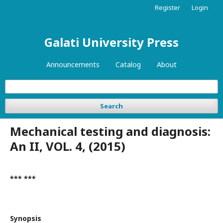
Register
Login
Galati University Press
Announcements
Catalog
About
Search
Mechanical testing and diagnosis:
An II, VOL. 4, (2015)
*** ***
Synopsis