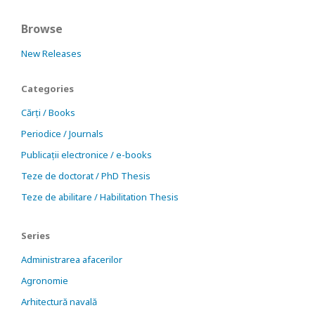
Browse
New Releases
Categories
Cărți / Books
Periodice / Journals
Publicații electronice / e-books
Teze de doctorat / PhD Thesis
Teze de abilitare / Habilitation Thesis
Series
Administrarea afacerilor
Agronomie
Arhitectură navală