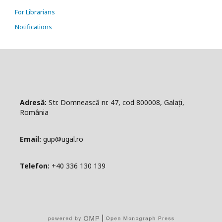
For Librarians
Notifications
Adresă:
Str. Domnească nr. 47, cod 800008, Galați,
România
Email:
gup@ugal.ro
Telefon:
+40 336 130 139