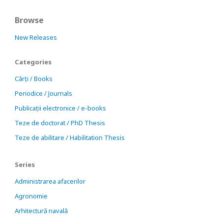
Browse
New Releases
Categories
Cărți / Books
Periodice / Journals
Publicații electronice / e-books
Teze de doctorat / PhD Thesis
Teze de abilitare / Habilitation Thesis
Series
Administrarea afacerilor
Agronomie
Arhitectură navală