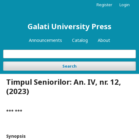
Register
Login
Galati University Press
Announcements
Catalog
About
Search
Timpul Seniorilor: An. IV, nr. 12,
(2023)
*** ***
Synopsis