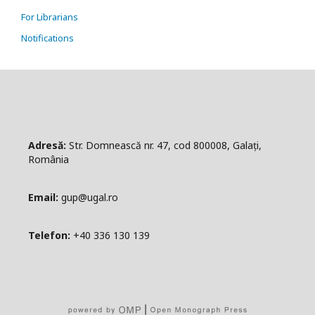
For Librarians
Notifications
Adresă:
Str. Domnească nr. 47, cod 800008, Galați,
România
Email:
gup@ugal.ro
Telefon:
+40 336 130 139