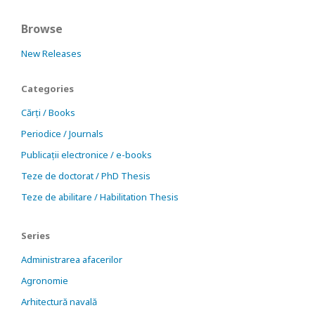
Browse
New Releases
Categories
Cărți / Books
Periodice / Journals
Publicații electronice / e-books
Teze de doctorat / PhD Thesis
Teze de abilitare / Habilitation Thesis
Series
Administrarea afacerilor
Agronomie
Arhitectură navală