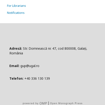
For Librarians
Notifications
Adresă:
Str. Domnească nr. 47, cod 800008, Galați,
România
Email:
gup@ugal.ro
Telefon:
+40 336 130 139