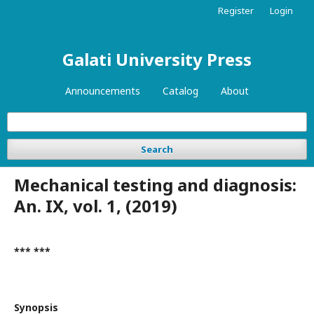
Register
Login
Galati University Press
Announcements
Catalog
About
Search
Mechanical testing and diagnosis:
An. IX, vol. 1, (2019)
*** ***
Synopsis