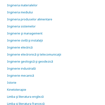
Ingineria materialelor
Ingineria mediului
Ingineria produselor alimentare
Ingineria sistemelor
Inginerie şi management
Inginerie civilă şi instalaţii
Inginerie electrică
Inginerie electronică şi telecomunicaţii
Inginerie geologică şi geodezică
Inginerie industrială
Inginerie mecanică
Istorie
Kinetoterapie
Limba şi literatura engleză
Limba şi literatura franceză