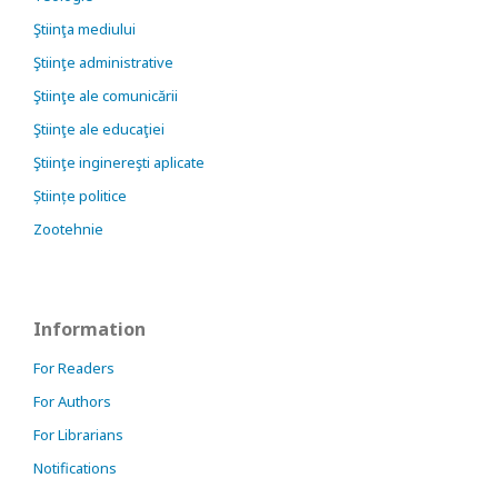
Ştiinţa mediului
Ştiinţe administrative
Ştiinţe ale comunicării
Ştiinţe ale educaţiei
Ştiinţe inginereşti aplicate
Științe politice
Zootehnie
Information
For Readers
For Authors
For Librarians
Notifications