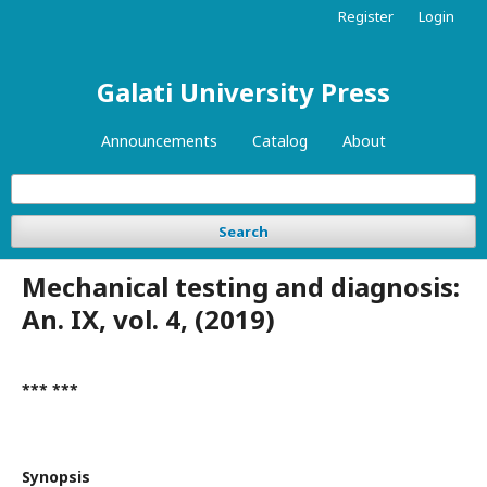
Register
Login
Galati University Press
Announcements
Catalog
About
Search
Mechanical testing and diagnosis:
An. IX, vol. 4, (2019)
*** ***
Synopsis