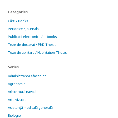
Categories
Cărți / Books
Periodice / Journals
Publicații electronice / e-books
Teze de doctorat / PhD Thesis
Teze de abilitare / Habilitation Thesis
Series
Administrarea afacerilor
Agronomie
Arhitectură navală
Arte vizuale
Asistenţă medicală generală
Biologie