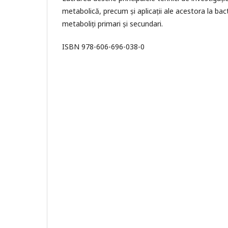
metabolică, precum și aplicații ale acestora la bac
metaboliți primari și secundari.
ISBN 978-606-696-038-0