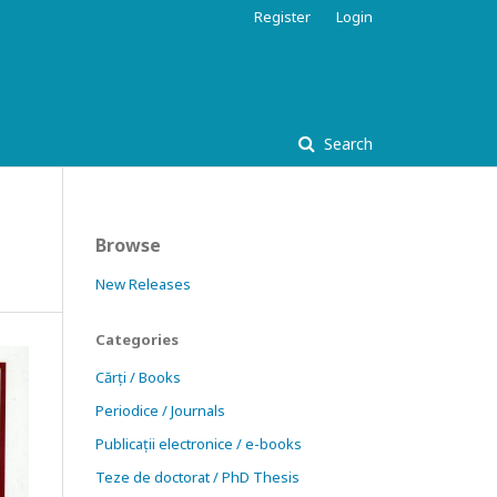
Register
Login
Search
Browse
New Releases
Categories
Cărți / Books
Periodice / Journals
Publicații electronice / e-books
Teze de doctorat / PhD Thesis