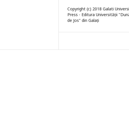
Copyright (c) 2018 Galati Univers
Press - Editura Universității "Du
de Jos" din Galați