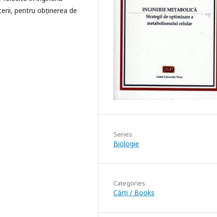
terii, pentru obținerea de
Series
Biologie
Categories
Cărți / Books