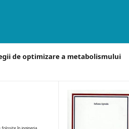
egii de optimizare a metabolismului
 folosite în ingineria