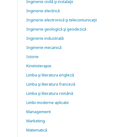
Inginerie civilă şi instalaţii
Inginerie electrică
Inginerie electronică şi telecomunicaţii
Inginerie geologică şi geodezică
Inginerie industrială
Inginerie mecanică
Istorie
Kinetoterapie
Limba şi literatura engleză
Limba şi literatura franceză
Limba şi literatura română
Limbi moderne aplicate
Management
Marketing
Matematică