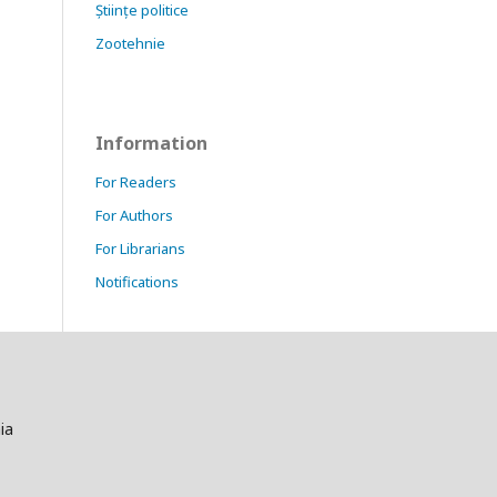
Științe politice
Zootehnie
Information
For Readers
For Authors
For Librarians
Notifications
ia