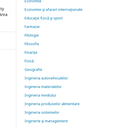
Economie
ity
Economie şi afaceri internaţionale
nărea
Educaţie fizică şi sport
Farmacie
Filologie
Filosofie
Finanţe
Fizică
Geografie
Ingineria autovehiculelor
Ingineria materialelor
Ingineria mediului
Ingineria produselor alimentare
Ingineria sistemelor
Inginerie şi management