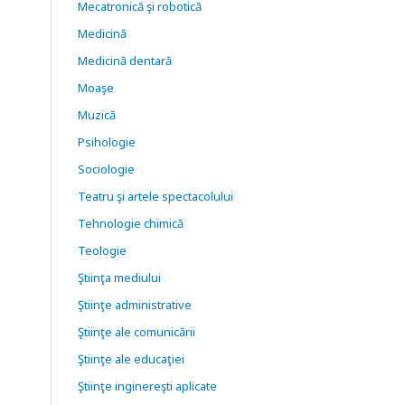
Mecatronică şi robotică
Medicină
Medicină dentară
Moaşe
Muzică
Psihologie
Sociologie
Teatru şi artele spectacolului
Tehnologie chimică
Teologie
Ştiinţa mediului
Ştiinţe administrative
Ştiinţe ale comunicării
Ştiinţe ale educaţiei
Ştiinţe inginereşti aplicate