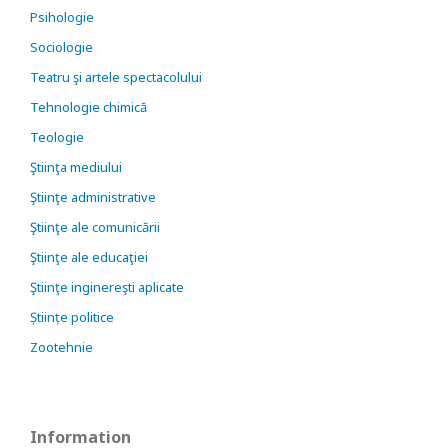
Psihologie
Sociologie
Teatru şi artele spectacolului
Tehnologie chimică
Teologie
Ştiinţa mediului
Ştiinţe administrative
Ştiinţe ale comunicării
Ştiinţe ale educaţiei
Ştiinţe inginereşti aplicate
Științe politice
Zootehnie
Information