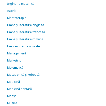
Inginerie mecanică
Istorie
Kinetoterapie
Limba şi literatura engleză
Limba şi literatura franceză
Limba şi literatura română
Limbi moderne aplicate
Management
Marketing
Matematică
Mecatronică şi robotică
Medicină
Medicină dentară
Moaşe
Muzică