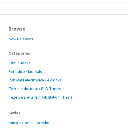
Browse
New Releases
Categories
Cărți / Books
Periodice / Journals
Publicații electronice / e-books
Teze de doctorat / PhD Thesis
Teze de abilitare / Habilitation Thesis
Series
Administrarea afacerilor