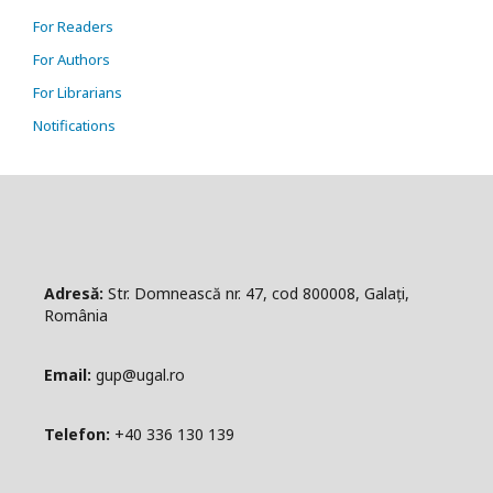
For Readers
For Authors
For Librarians
Notifications
Adresă:
Str. Domnească nr. 47, cod 800008, Galați,
România
Email:
gup@ugal.ro
Telefon:
+40 336 130 139