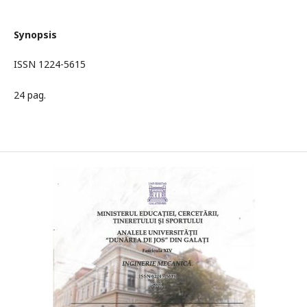
Synopsis
ISSN 1224-5615
24 pag.