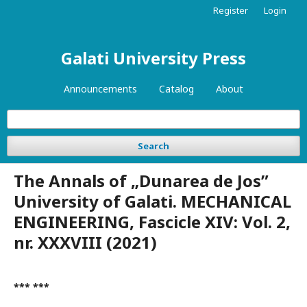
Register
Login
Galati University Press
Announcements
Catalog
About
Search
The Annals of „Dunarea de Jos”
University of Galati. MECHANICAL
ENGINEERING, Fascicle XIV: Vol. 2,
nr. XXXVIII (2021)
*** ***