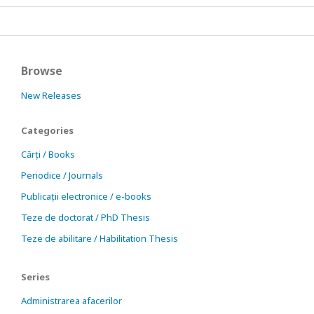
Browse
New Releases
Categories
Cărți / Books
Periodice / Journals
Publicații electronice / e-books
Teze de doctorat / PhD Thesis
Teze de abilitare / Habilitation Thesis
Series
Administrarea afacerilor