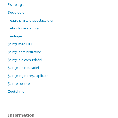
Psihologie
Sociologie
Teatru şi artele spectacolului
Tehnologie chimică
Teologie
Ştiinţa mediului
Ştiinţe administrative
Ştiinţe ale comunicării
Ştiinţe ale educaţiei
Ştiinţe inginereşti aplicate
Științe politice
Zootehnie
Information