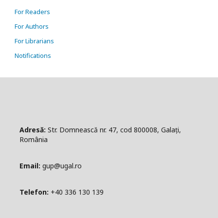
For Readers
For Authors
For Librarians
Notifications
Adresă:
Str. Domnească nr. 47, cod 800008, Galați,
România
Email:
gup@ugal.ro
Telefon:
+40 336 130 139