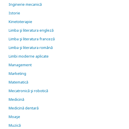
Inginerie mecanică
Istorie
Kinetoterapie
Limba şi literatura engleză
Limba şi literatura franceză
Limba şi literatura română
Limbi moderne aplicate
Management
Marketing
Matematică
Mecatronică şi robotică
Medicină
Medicină dentară
Moaşe
Muzică