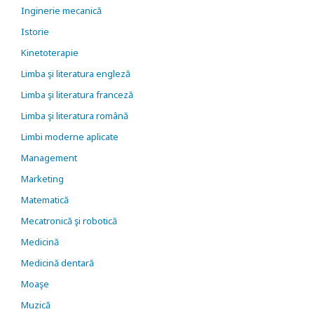
Inginerie mecanică
Istorie
Kinetoterapie
Limba şi literatura engleză
Limba şi literatura franceză
Limba şi literatura română
Limbi moderne aplicate
Management
Marketing
Matematică
Mecatronică şi robotică
Medicină
Medicină dentară
Moaşe
Muzică