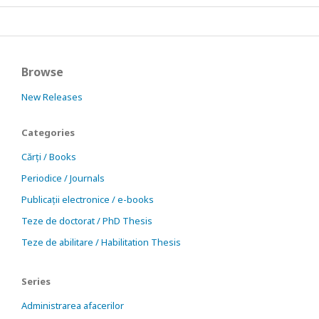
Browse
New Releases
Categories
Cărți / Books
Periodice / Journals
Publicații electronice / e-books
Teze de doctorat / PhD Thesis
Teze de abilitare / Habilitation Thesis
Series
Administrarea afacerilor