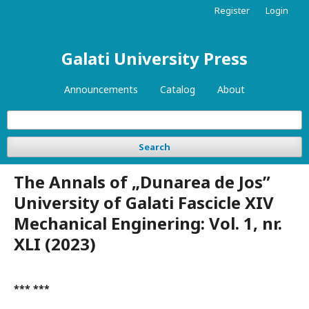
Register
Login
Galati University Press
Announcements
Catalog
About
Search
The Annals of „Dunarea de Jos”
University of Galati Fascicle XIV
Mechanical Enginering: Vol. 1, nr.
XLI (2023)
*** ***