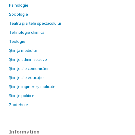
Psihologie
Sociologie
Teatru şi artele spectacolului
Tehnologie chimică
Teologie
Ştiinţa mediului
Ştiinţe administrative
Ştiinţe ale comunicării
Ştiinţe ale educaţiei
Ştiinţe inginereşti aplicate
Științe politice
Zootehnie
Information