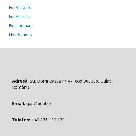
For Readers
For Authors
For Librarians
Notifications
Adresă:
Str. Domnească nr. 47, cod 800008, Galați,
România
Email:
gup@ugal.ro
Telefon:
+40 336 130 139