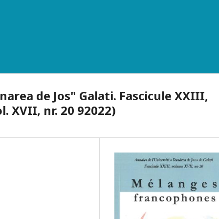
area de Jos" Galati. Fascicule XXIII,
 XVII, nr. 20 92022)