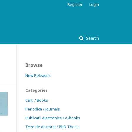
Register
Login
Search
Browse
New Releases
Categories
Cărți / Books
Periodice / Journals
Publicații electronice / e-books
Teze de doctorat / PhD Thesis