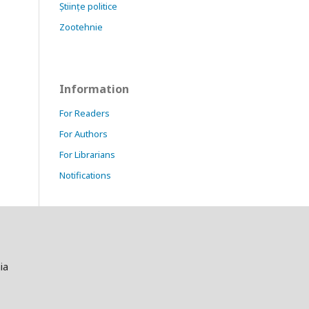
Științe politice
Zootehnie
Information
For Readers
For Authors
For Librarians
Notifications
ia