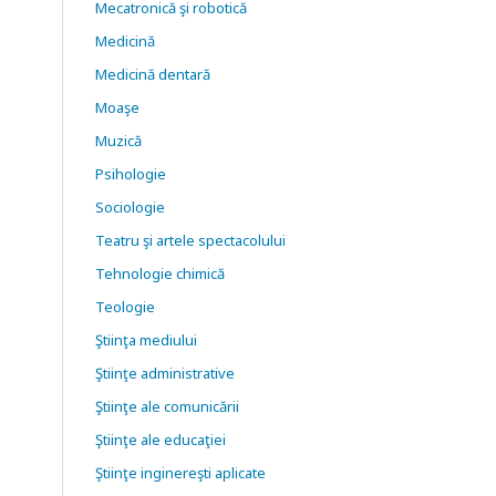
Mecatronică şi robotică
Medicină
Medicină dentară
Moaşe
Muzică
Psihologie
Sociologie
Teatru şi artele spectacolului
Tehnologie chimică
Teologie
Ştiinţa mediului
Ştiinţe administrative
Ştiinţe ale comunicării
Ştiinţe ale educaţiei
Ştiinţe inginereşti aplicate