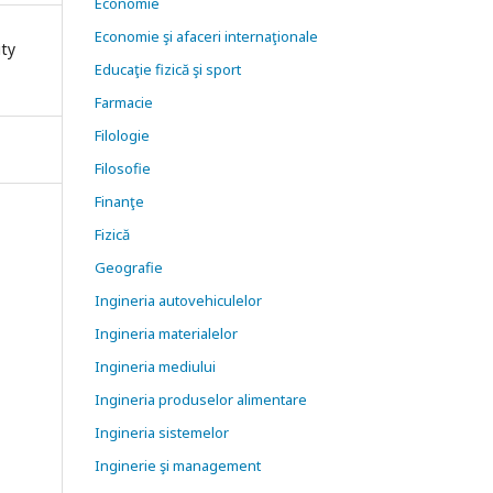
Economie
Economie şi afaceri internaţionale
ity
Educaţie fizică şi sport
Farmacie
Filologie
Filosofie
Finanţe
Fizică
Geografie
Ingineria autovehiculelor
Ingineria materialelor
Ingineria mediului
Ingineria produselor alimentare
Ingineria sistemelor
Inginerie şi management