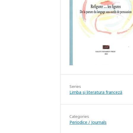
Series
Limba şi literatura franceză
Categories
Periodice / Journals