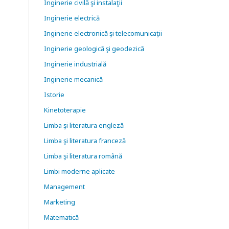
Inginerie civilă şi instalaţii
Inginerie electrică
Inginerie electronică şi telecomunicaţii
Inginerie geologică şi geodezică
Inginerie industrială
Inginerie mecanică
Istorie
Kinetoterapie
Limba şi literatura engleză
Limba şi literatura franceză
Limba şi literatura română
Limbi moderne aplicate
Management
Marketing
Matematică