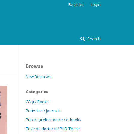
Register
Login
Search
Browse
New Releases
Categories
Cărți / Books
Periodice / Journals
Publicații electronice / e-books
Teze de doctorat / PhD Thesis