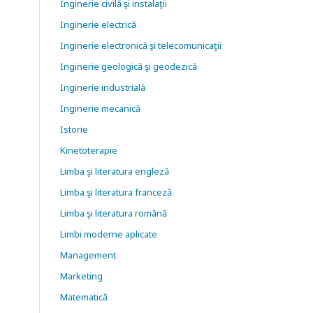
Inginerie civilă şi instalaţii
Inginerie electrică
Inginerie electronică şi telecomunicaţii
Inginerie geologică şi geodezică
Inginerie industrială
Inginerie mecanică
Istorie
Kinetoterapie
Limba şi literatura engleză
Limba şi literatura franceză
Limba şi literatura română
Limbi moderne aplicate
Management
Marketing
Matematică