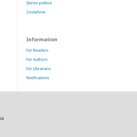
Științe politice
Zootehnie
Information
For Readers
For Authors
For Librarians
Notifications
ia