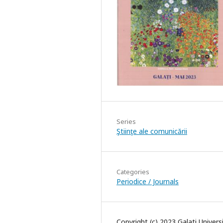
Series
Ştiinţe ale comunicării
Categories
Periodice / Journals
Copyright (c) 2023 Galati Univers