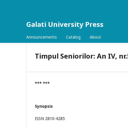
Galati University Press
Announcements
Catalog
About
Timpul Seniorilor: An IV, nr
*** ***
Synopsis
ISSN 2810-4285