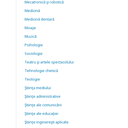
Mecatronică şi robotică
Medicină
Medicină dentară
Moaşe
Muzică
Psihologie
Sociologie
Teatru şi artele spectacolului
Tehnologie chimică
Teologie
Ştiinţa mediului
Ştiinţe administrative
Ştiinţe ale comunicării
Ştiinţe ale educaţiei
Ştiinţe inginereşti aplicate