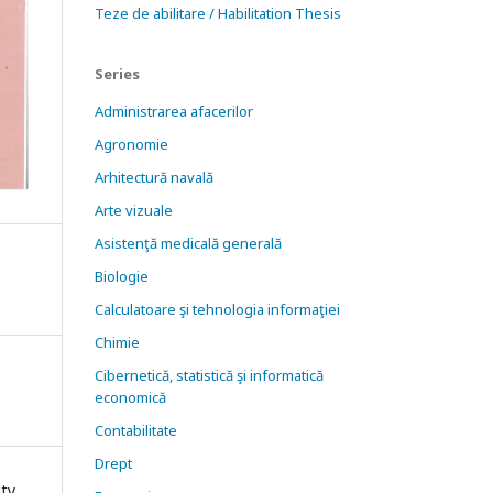
Teze de abilitare / Habilitation Thesis
Series
Administrarea afacerilor
Agronomie
Arhitectură navală
Arte vizuale
Asistenţă medicală generală
Biologie
Calculatoare şi tehnologia informaţiei
Chimie
Cibernetică, statistică şi informatică
economică
Contabilitate
Drept
ity