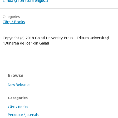
Limba şi literatura engleză
Categories
Cărți / Books
Copyright (c) 2018 Galati University Press - Editura Universității
"Dunărea de Jos" din Galați
Browse
New Releases
Categories
Cărți / Books
Periodice / Journals