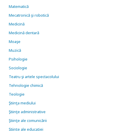
Matematică
Mecatronică şi robotică
Medicină
Medicină dentară
Moaşe
Muzică
Psihologie
Sociologie
Teatru şi artele spectacolului
Tehnologie chimică
Teologie
Ştiinţa mediului
Ştiinţe administrative
Ştiinţe ale comunicării
Ştiinţe ale educaţiei