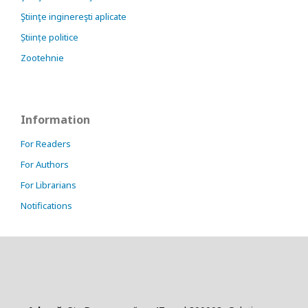
Ştiinţe inginereşti aplicate
Științe politice
Zootehnie
Information
For Readers
For Authors
For Librarians
Notifications