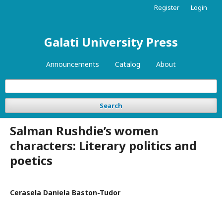
Register
Login
Galati University Press
Announcements
Catalog
About
Search
Salman Rushdie’s women
characters: Literary politics and
poetics
Cerasela Daniela Baston-Tudor