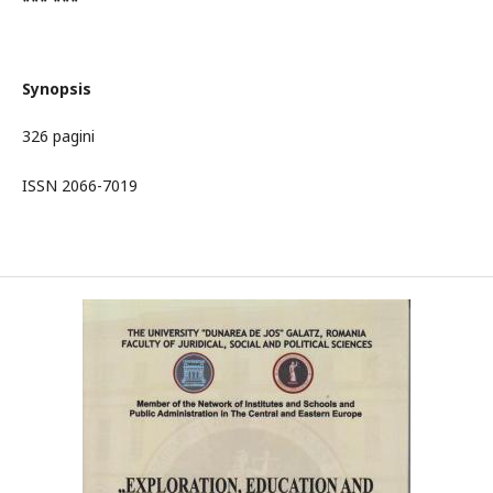
*** ***
Synopsis
326 pagini
ISSN 2066-7019