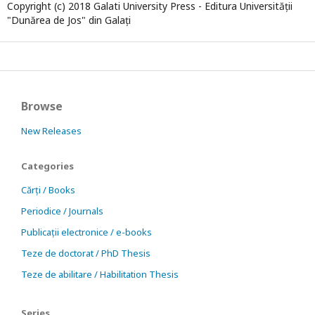
Copyright (c) 2018 Galati University Press - Editura Universității
"Dunărea de Jos" din Galați
Browse
New Releases
Categories
Cărți / Books
Periodice / Journals
Publicații electronice / e-books
Teze de doctorat / PhD Thesis
Teze de abilitare / Habilitation Thesis
Series