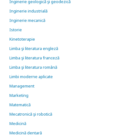
Inginerie geologică şi geodezică
Inginerie industrială
Inginerie mecanică
Istorie
Kinetoterapie
Limba şi literatura engleză
Limba şi literatura franceză
Limba şi literatura română
Limbi moderne aplicate
Management
Marketing
Matematică
Mecatronică şi robotică
Medicină
Medicină dentară