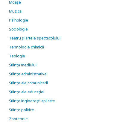
Moaşe
Muzică
Psihologie
Sociologie
Teatru şi artele spectacolului
Tehnologie chimică
Teologie
Ştiinţa mediului
Ştiinţe administrative
Ştiinţe ale comunicării
Ştiinţe ale educaţiei
Ştiinţe inginereşti aplicate
Științe politice
Zootehnie