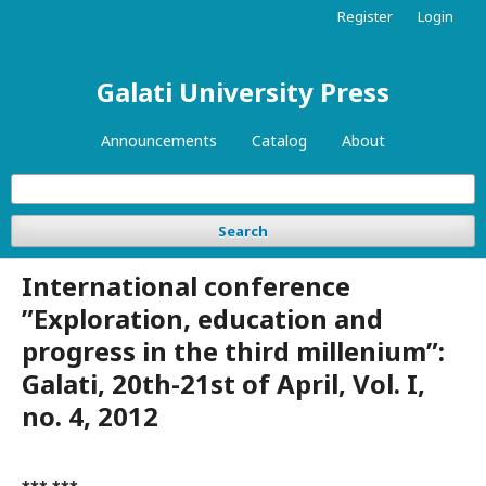
Register
Login
Galati University Press
Announcements
Catalog
About
Search
International conference
”Exploration, education and
progress in the third millenium”:
Galati, 20th-21st of April, Vol. I,
no. 4, 2012