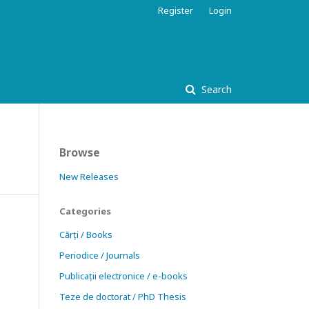
Register
Login
Search
Browse
New Releases
Categories
Cărți / Books
Periodice / Journals
Publicații electronice / e-books
Teze de doctorat / PhD Thesis