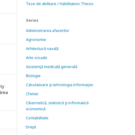
Teze de abilitare / Habilitation Thesis
Series
Administrarea afacerilor
Agronomie
Arhitectură navală
Arte vizuale
Asistenţă medicală generală
Biologie
Calculatoare şi tehnologia informaţiei
ity
nărea
Chimie
Cibernetică, statistică şi informatică
economică
Contabilitate
Drept