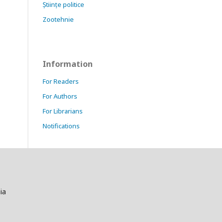
Științe politice
Zootehnie
Information
For Readers
For Authors
For Librarians
Notifications
ia