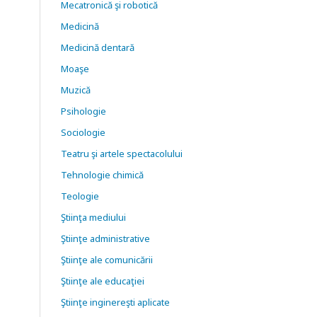
Mecatronică şi robotică
Medicină
Medicină dentară
Moaşe
Muzică
Psihologie
Sociologie
Teatru şi artele spectacolului
Tehnologie chimică
Teologie
Ştiinţa mediului
Ştiinţe administrative
Ştiinţe ale comunicării
Ştiinţe ale educaţiei
Ştiinţe inginereşti aplicate