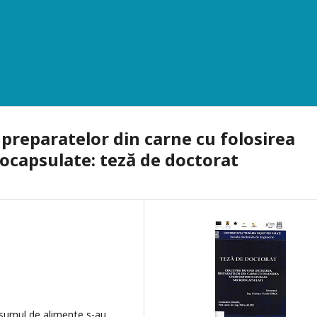
 preparatelor din carne cu folosirea
ocapsulate: teză de doctorat
onsumul de alimente s-au