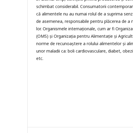
schimbat considerabil. Consumatorii contemporani
că alimentele nu au numai rolul de a suprima senz
de asemenea, responsabile pentru plăcerea de a 
lor. Organismele internaționale, cum ar fi Organiza
(OMS) și Organizația pentru Alimentație și Agricult
norme de recunoaștere a rolului alimentelor și ali
unor maladii ca: boli cardiovasculare, diabet, obe
etc.