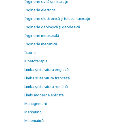
Inginerie civilă şi instalaţii
Inginerie electrică
Inginerie electronică şi telecomunicaţii
Inginerie geologică şi geodezică
Inginerie industrială
Inginerie mecanică
Istorie
Kinetoterapie
Limba şi literatura engleză
Limba şi literatura franceză
Limba şi literatura română
Limbi moderne aplicate
Management
Marketing
Matematică