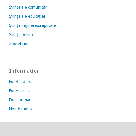
Ştiinţe ale comunicării
Ştiinţe ale educaţiei
Ştiinţe inginereşti aplicate
Științe politice
Zootehnie
Information
For Readers
For Authors
For Librarians
Notifications