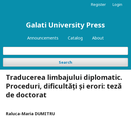
Register
Login
Galati University Press
Announcements
Catalog
About
Search
Traducerea limbajului diplomatic.
Proceduri, dificultăți și erori: teză
de doctorat
Raluca-Maria DUMITRU