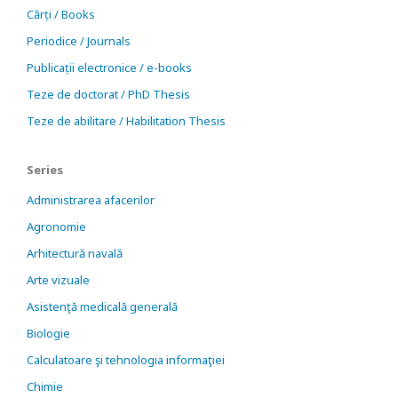
Cărți / Books
Periodice / Journals
Publicații electronice / e-books
Teze de doctorat / PhD Thesis
Teze de abilitare / Habilitation Thesis
Series
Administrarea afacerilor
Agronomie
Arhitectură navală
Arte vizuale
Asistenţă medicală generală
Biologie
Calculatoare şi tehnologia informaţiei
Chimie