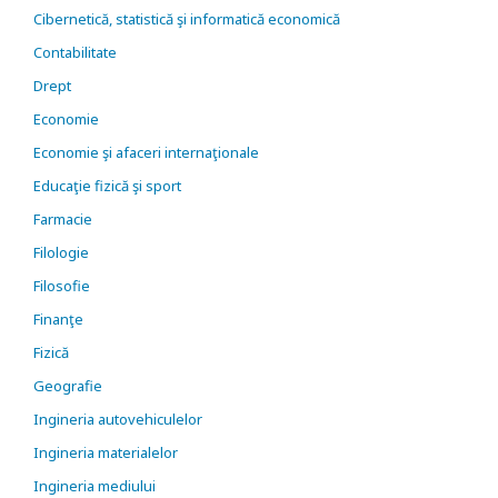
Cibernetică, statistică şi informatică economică
Contabilitate
Drept
Economie
Economie şi afaceri internaţionale
Educaţie fizică şi sport
Farmacie
Filologie
Filosofie
Finanţe
Fizică
Geografie
Ingineria autovehiculelor
Ingineria materialelor
Ingineria mediului