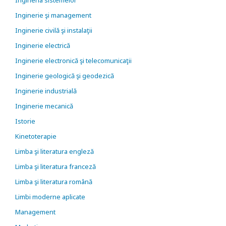
Ingineria sistemelor
Inginerie şi management
Inginerie civilă şi instalaţii
Inginerie electrică
Inginerie electronică şi telecomunicaţii
Inginerie geologică şi geodezică
Inginerie industrială
Inginerie mecanică
Istorie
Kinetoterapie
Limba şi literatura engleză
Limba şi literatura franceză
Limba şi literatura română
Limbi moderne aplicate
Management