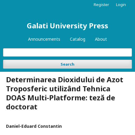
Register
Login
Galati University Press
Announcements
Catalog
About
Search
Determinarea Dioxidului de Azot
Troposferic utilizând Tehnica
DOAS Multi-Platforme: teză de
doctorat
Daniel-Eduard Constantin