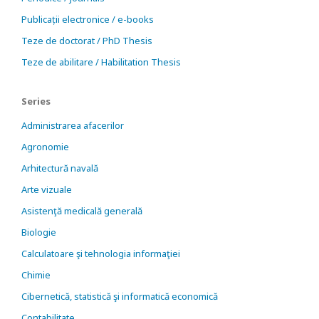
Publicații electronice / e-books
Teze de doctorat / PhD Thesis
Teze de abilitare / Habilitation Thesis
Series
Administrarea afacerilor
Agronomie
Arhitectură navală
Arte vizuale
Asistenţă medicală generală
Biologie
Calculatoare şi tehnologia informaţiei
Chimie
Cibernetică, statistică şi informatică economică
Contabilitate