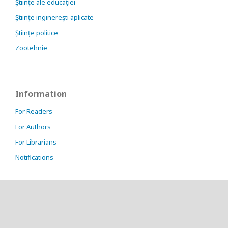
Ştiinţe ale educaţiei
Ştiinţe inginereşti aplicate
Științe politice
Zootehnie
Information
For Readers
For Authors
For Librarians
Notifications