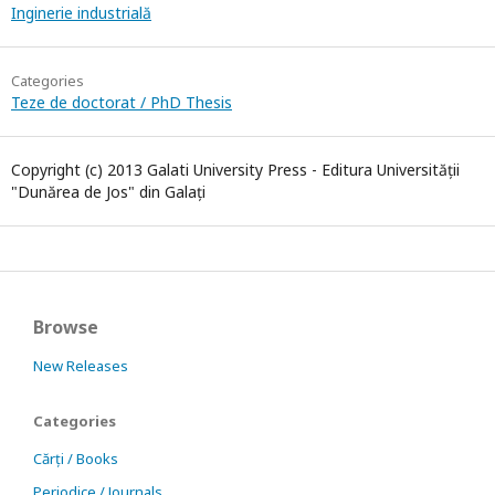
Inginerie industrială
Categories
Teze de doctorat / PhD Thesis
Copyright (c) 2013 Galati University Press - Editura Universității
"Dunărea de Jos" din Galați
Browse
New Releases
Categories
Cărți / Books
Periodice / Journals