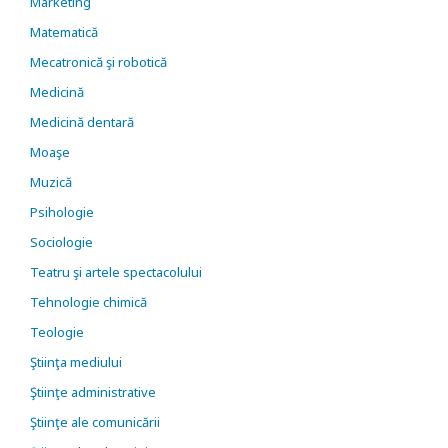
Marketing
Matematică
Mecatronică şi robotică
Medicină
Medicină dentară
Moaşe
Muzică
Psihologie
Sociologie
Teatru şi artele spectacolului
Tehnologie chimică
Teologie
Ştiinţa mediului
Ştiinţe administrative
Ştiinţe ale comunicării