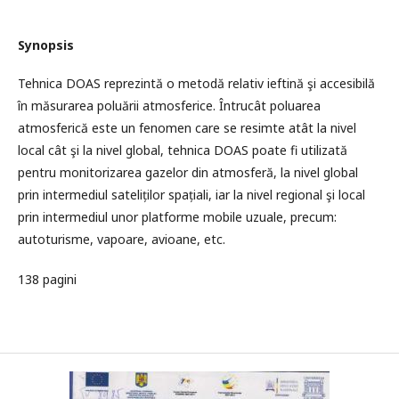
Synopsis
Tehnica DOAS reprezintă o metodă relativ ieftină şi accesibilă
în măsurarea poluării atmosferice. Întrucât poluarea
atmosferică este un fenomen care se resimte atât la nivel
local cât şi la nivel global, tehnica DOAS poate fi utilizată
pentru monitorizarea gazelor din atmosferă, la nivel global
prin intermediul sateliților spațiali, iar la nivel regional şi local
prin intermediul unor platforme mobile uzuale, precum:
autoturisme, vapoare, avioane, etc.
138 pagini