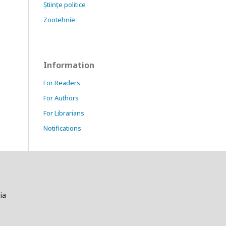
Științe politice
Zootehnie
Information
For Readers
For Authors
For Librarians
Notifications
ia