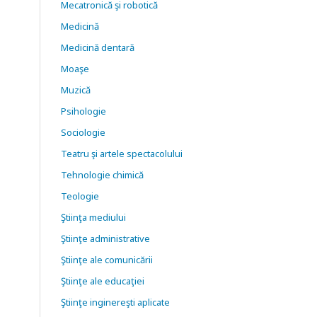
Mecatronică şi robotică
Medicină
Medicină dentară
Moaşe
Muzică
Psihologie
Sociologie
Teatru şi artele spectacolului
Tehnologie chimică
Teologie
Ştiinţa mediului
Ştiinţe administrative
Ştiinţe ale comunicării
Ştiinţe ale educaţiei
Ştiinţe inginereşti aplicate