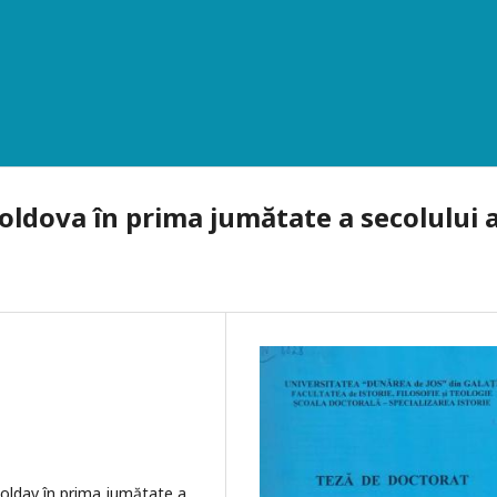
oldova în prima jumătate a secolului a
moldav în prima jumătate a