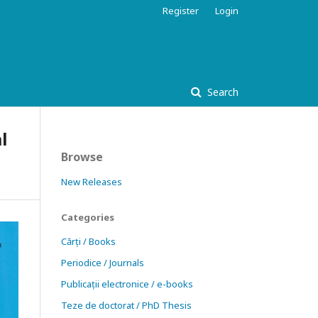
Register
Login
Search
l
Browse
New Releases
Categories
Cărți / Books
Periodice / Journals
Publicații electronice / e-books
Teze de doctorat / PhD Thesis