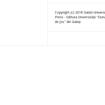
Copyright (c) 2018 Galati Univers
Press - Editura Universității "Du
de Jos" din Galați