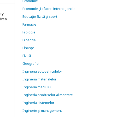
Economie
Economie şi afaceri internaţionale
ity
Educaţie fizică şi sport
nărea
Farmacie
Filologie
Filosofie
Finanţe
Fizică
Geografie
Ingineria autovehiculelor
Ingineria materialelor
Ingineria mediului
Ingineria produselor alimentare
Ingineria sistemelor
Inginerie şi management