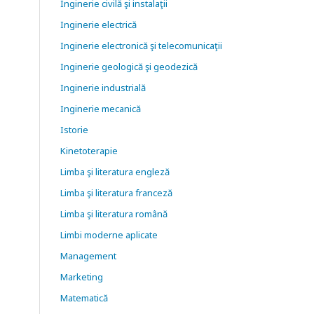
Inginerie civilă şi instalaţii
Inginerie electrică
Inginerie electronică şi telecomunicaţii
Inginerie geologică şi geodezică
Inginerie industrială
Inginerie mecanică
Istorie
Kinetoterapie
Limba şi literatura engleză
Limba şi literatura franceză
Limba şi literatura română
Limbi moderne aplicate
Management
Marketing
Matematică