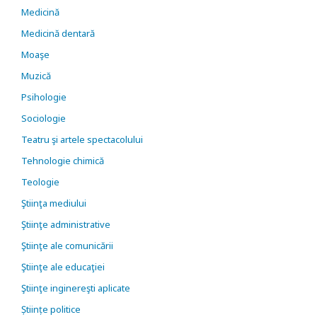
Medicină
Medicină dentară
Moaşe
Muzică
Psihologie
Sociologie
Teatru şi artele spectacolului
Tehnologie chimică
Teologie
Ştiinţa mediului
Ştiinţe administrative
Ştiinţe ale comunicării
Ştiinţe ale educaţiei
Ştiinţe inginereşti aplicate
Științe politice