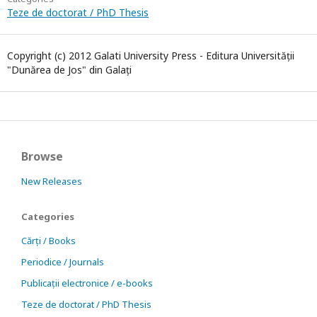
Teze de doctorat / PhD Thesis
Copyright (c) 2012 Galati University Press - Editura Universității
"Dunărea de Jos" din Galați
Browse
New Releases
Categories
Cărți / Books
Periodice / Journals
Publicații electronice / e-books
Teze de doctorat / PhD Thesis