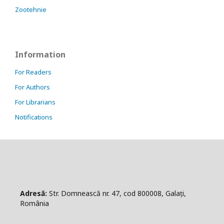
Zootehnie
Information
For Readers
For Authors
For Librarians
Notifications
Adresă:
Str. Domnească nr. 47, cod 800008, Galați,
România