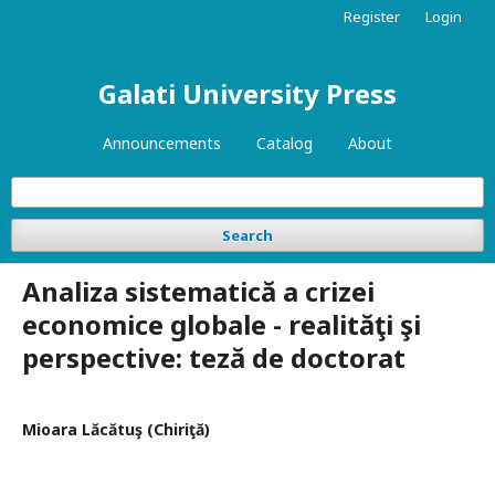
Register
Login
Galati University Press
Announcements
Catalog
About
Search
Analiza sistematică a crizei
economice globale - realităţi şi
perspective: teză de doctorat
Mioara Lăcătuş (Chiriţă)