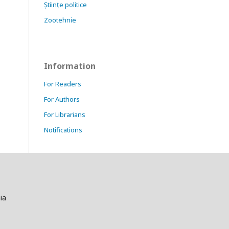
Științe politice
Zootehnie
Information
For Readers
For Authors
For Librarians
Notifications
ia