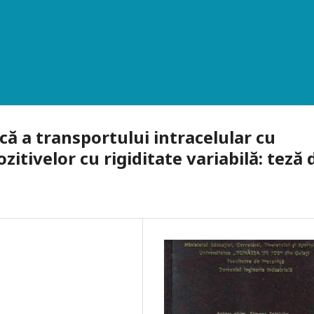
ă a transportului intracelular cu
ozitivelor cu rigiditate variabilă: teză 