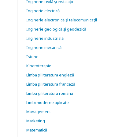
Inginerie civilă şi instalaţii
Inginerie electrică
Inginerie electronică şi telecomunicaţii
Inginerie geologică şi geodezică
Inginerie industrială
Inginerie mecanică
Istorie
Kinetoterapie
Limba şi literatura engleză
Limba şi literatura franceză
Limba şi literatura română
Limbi moderne aplicate
Management
Marketing
Matematică