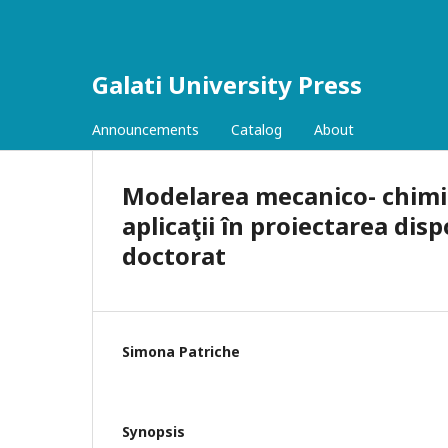
Galati University Press
Announcements
Catalog
About
Modelarea mecanico- chimic
aplicaţii în proiectarea disp
doctorat
Simona Patriche
Synopsis