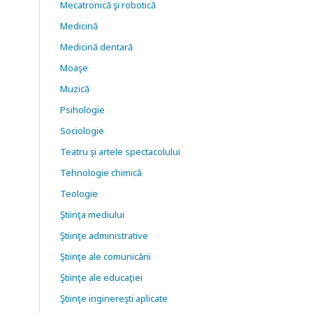
Mecatronică şi robotică
Medicină
Medicină dentară
Moaşe
Muzică
Psihologie
Sociologie
Teatru şi artele spectacolului
Tehnologie chimică
Teologie
Ştiinţa mediului
Ştiinţe administrative
Ştiinţe ale comunicării
Ştiinţe ale educaţiei
Ştiinţe inginereşti aplicate