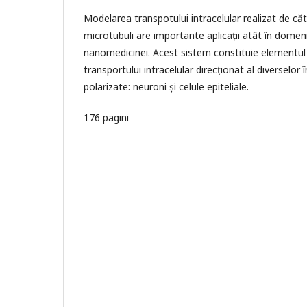
Modelarea transpotului intracelular realizat de căt
microtubuli are importante aplicații atât în domeniul
nanomedicinei. Acest sistem constituie elementul 
transportului intracelular direcționat al diverselor în
polarizate: neuroni și celule epiteliale.
176 pagini