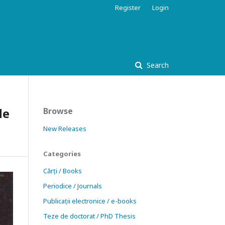
Register
Login
Search
de
Browse
New Releases
Categories
Cărți / Books
Periodice / Journals
Publicații electronice / e-books
Teze de doctorat / PhD Thesis