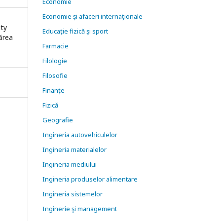
Economie
Economie şi afaceri internaţionale
ity
Educaţie fizică şi sport
nărea
Farmacie
Filologie
Filosofie
Finanţe
Fizică
Geografie
Ingineria autovehiculelor
Ingineria materialelor
Ingineria mediului
Ingineria produselor alimentare
Ingineria sistemelor
Inginerie şi management