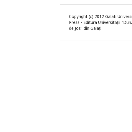
Copyright (c) 2012 Galati Univers
Press - Editura Universității "Du
de Jos" din Galați