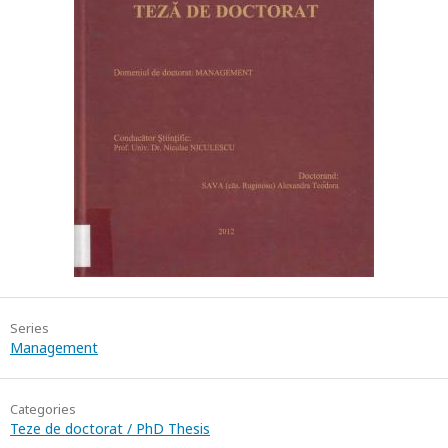
Series
Management
Categories
Teze de doctorat / PhD Thesis