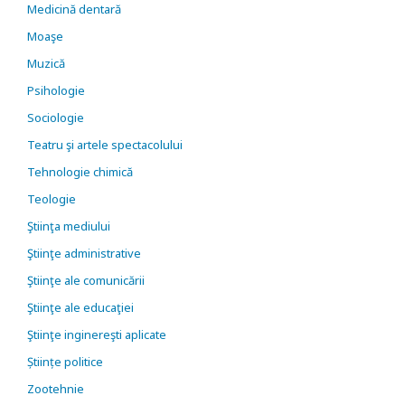
Medicină dentară
Moaşe
Muzică
Psihologie
Sociologie
Teatru şi artele spectacolului
Tehnologie chimică
Teologie
Ştiinţa mediului
Ştiinţe administrative
Ştiinţe ale comunicării
Ştiinţe ale educaţiei
Ştiinţe inginereşti aplicate
Științe politice
Zootehnie