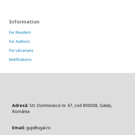
Information
For Readers
For Authors
For Librarians
Notifications
Adresă:
Str. Domnească nr. 47, cod 800008, Galați,
România
Email:
gup@ugal.ro