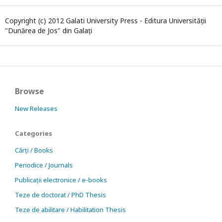
Copyright (c) 2012 Galati University Press - Editura Universității
"Dunărea de Jos" din Galați
Browse
New Releases
Categories
Cărți / Books
Periodice / Journals
Publicații electronice / e-books
Teze de doctorat / PhD Thesis
Teze de abilitare / Habilitation Thesis