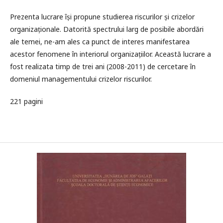
Prezenta lucrare își propune studierea riscurilor și crizelor
organizaționale. Datorită spectrului larg de posibile abordări
ale temei, ne-am ales ca punct de interes manifestarea
acestor fenomene în interiorul organizațiilor. Această lucrare a
fost realizata timp de trei ani (2008-2011) de cercetare în
domeniul managementului crizelor riscurilor.
221 pagini