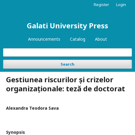
Register
Login
Galati University Press
Announcements
Catalog
About
Search
Gestiunea riscurilor și crizelor
organizaționale: teză de doctorat
Alexandra Teodora Sava
Synopsis