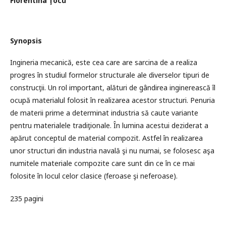
Florentina Ţocu
Synopsis
Ingineria mecanică, este cea care are sarcina de a realiza
progres în studiul formelor structurale ale diverselor tipuri de
construcţii. Un rol important, alături de gândirea inginerească îl
ocupă materialul folosit în realizarea acestor structuri. Penuria
de materii prime a determinat industria să caute variante
pentru materialele tradiţionale. În lumina acestui deziderat a
apărut conceptul de material compozit. Astfel în realizarea
unor structuri din industria navală şi nu numai, se folosesc aşa
numitele materiale compozite care sunt din ce în ce mai
folosite în locul celor clasice (feroase şi neferoase).
235 pagini