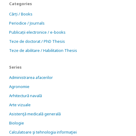
Categories
Cărți / Books
Periodice / Journals
Publicații electronice / e-books
Teze de doctorat / PhD Thesis
Teze de abilitare / Habilitation Thesis
Series
Administrarea afacerilor
Agronomie
Arhitectură navală
Arte vizuale
Asistenţă medicală generală
Biologie
Calculatoare şi tehnologia informaţiei