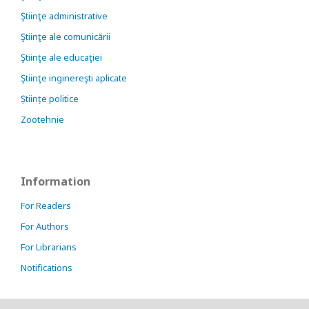
Ştiinţe administrative
Ştiinţe ale comunicării
Ştiinţe ale educaţiei
Ştiinţe inginereşti aplicate
Științe politice
Zootehnie
Information
For Readers
For Authors
For Librarians
Notifications