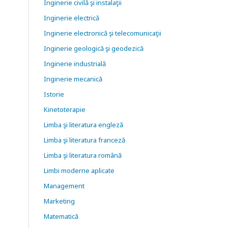
Inginerie civilă şi instalaţii
Inginerie electrică
Inginerie electronică şi telecomunicaţii
Inginerie geologică şi geodezică
Inginerie industrială
Inginerie mecanică
Istorie
Kinetoterapie
Limba şi literatura engleză
Limba şi literatura franceză
Limba şi literatura română
Limbi moderne aplicate
Management
Marketing
Matematică