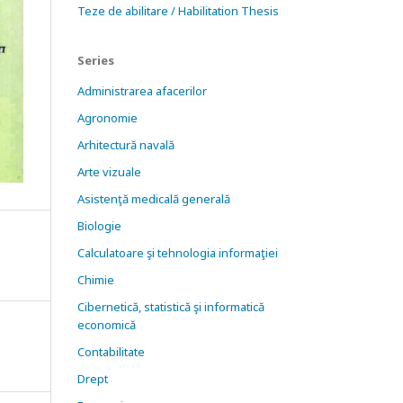
Teze de abilitare / Habilitation Thesis
Series
Administrarea afacerilor
Agronomie
Arhitectură navală
Arte vizuale
Asistenţă medicală generală
Biologie
Calculatoare şi tehnologia informaţiei
Chimie
Cibernetică, statistică şi informatică
economică
Contabilitate
Drept