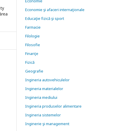
Economie
ity
Economie şi afaceri internaţionale
nărea
Educaţie fizică şi sport
Farmacie
Filologie
Filosofie
Finanţe
Fizică
Geografie
Ingineria autovehiculelor
Ingineria materialelor
Ingineria mediului
Ingineria produselor alimentare
Ingineria sistemelor
Inginerie şi management