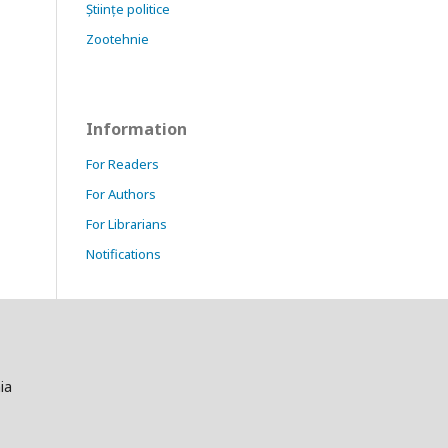
Științe politice
Zootehnie
Information
For Readers
For Authors
For Librarians
Notifications
ia