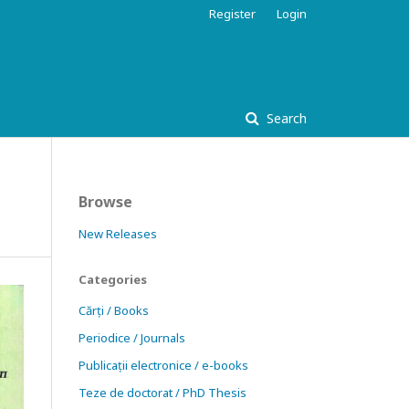
Register
Login
Search
Browse
New Releases
Categories
Cărți / Books
Periodice / Journals
Publicații electronice / e-books
Teze de doctorat / PhD Thesis