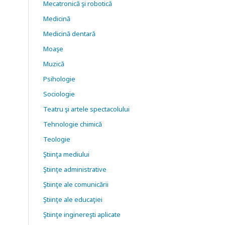
Mecatronică şi robotică
Medicină
Medicină dentară
Moaşe
Muzică
Psihologie
Sociologie
Teatru şi artele spectacolului
Tehnologie chimică
Teologie
Ştiinţa mediului
Ştiinţe administrative
Ştiinţe ale comunicării
Ştiinţe ale educaţiei
Ştiinţe inginereşti aplicate