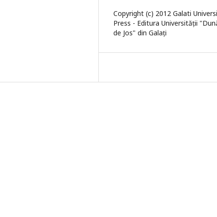
Copyright (c) 2012 Galati Univers
Press - Editura Universității "Du
de Jos" din Galați