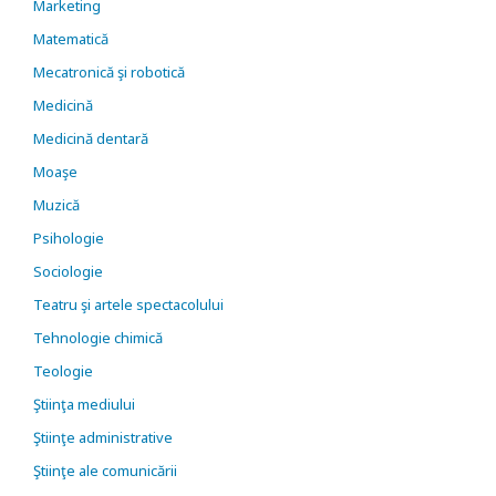
Marketing
Matematică
Mecatronică şi robotică
Medicină
Medicină dentară
Moaşe
Muzică
Psihologie
Sociologie
Teatru şi artele spectacolului
Tehnologie chimică
Teologie
Ştiinţa mediului
Ştiinţe administrative
Ştiinţe ale comunicării