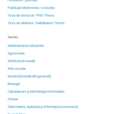
Periodice / Journals
Publicații electronice / e-books
Teze de doctorat / PhD Thesis
Teze de abilitare / Habilitation Thesis
Series
Administrarea afacerilor
Agronomie
Arhitectură navală
Arte vizuale
Asistenţă medicală generală
Biologie
Calculatoare şi tehnologia informaţiei
Chimie
Cibernetică, statistică şi informatică economică