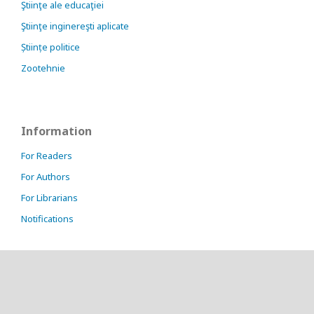
Ştiinţe ale educaţiei
Ştiinţe inginereşti aplicate
Științe politice
Zootehnie
Information
For Readers
For Authors
For Librarians
Notifications