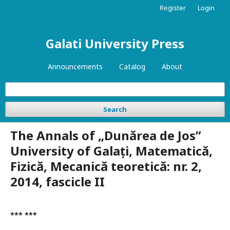
Register
Login
Galati University Press
Announcements
Catalog
About
Search
The Annals of „Dunărea de Jos”
University of Galați, Matematică,
Fizică, Mecanică teoretică: nr. 2,
2014, fascicle II
*** ***