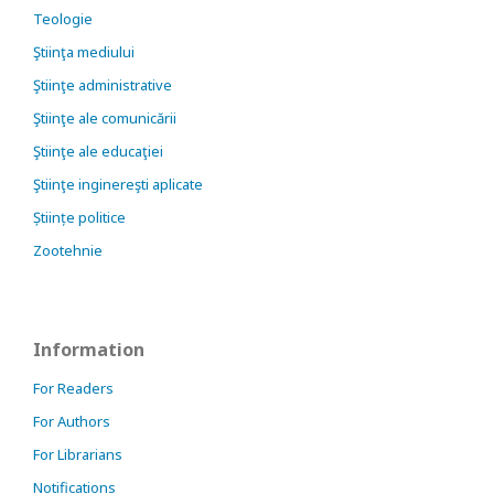
Teologie
Ştiinţa mediului
Ştiinţe administrative
Ştiinţe ale comunicării
Ştiinţe ale educaţiei
Ştiinţe inginereşti aplicate
Științe politice
Zootehnie
Information
For Readers
For Authors
For Librarians
Notifications