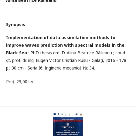
Alina Beatrice Răileanu
Synopsis
Implementation of data assimilation methods to
improve waves prediction with spectral models in the
Black Sea
: PhD thesis drd. D. Alina Beatrice Răileanu ; cond.
șt. prof. dr. ing. Eugen Victor Cristian Rusu - Galați, 2016 - 178
p.; 30 cm - Seria I6: Inginerie mecanică Nr. 34.
Preț: 23,00 lei