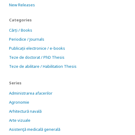
New Releases
Categories
Cărți / Books
Periodice / Journals
Publicații electronice / e-books
Teze de doctorat / PhD Thesis
Teze de abilitare / Habilitation Thesis
Series
Administrarea afacerilor
Agronomie
Arhitectură navală
Arte vizuale
Asistenţă medicală generală