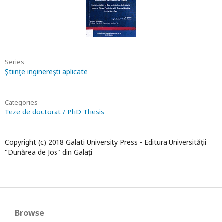
Series
Ştiinţe inginereşti aplicate
Categories
Teze de doctorat / PhD Thesis
Copyright (c) 2018 Galati University Press - Editura Universității
"Dunărea de Jos" din Galați
Browse