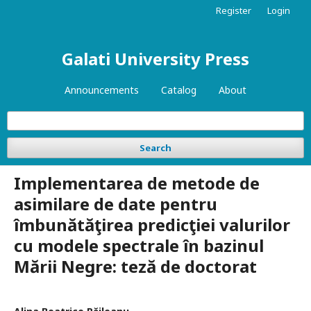
Register
Login
Galati University Press
Announcements
Catalog
About
Search
Implementarea de metode de
asimilare de date pentru
îmbunătăţirea predicţiei valurilor
cu modele spectrale în bazinul
Mării Negre: teză de doctorat