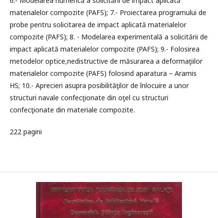
6.- Modelarea numerică a solicitării de impact aplicată
materialelor compozite (PAFS); 7.- Proiectarea programului de
probe pentru solicitarea de impact aplicată materialelor
compozite (PAFS); 8. - Modelarea experimentală a solicitării de
impact aplicată materialelor compozite (PAFS); 9.- Folosirea
metodelor optice,nedistructive de măsurarea a deformaţiilor
materialelor compozite (PAFS) folosind aparatura – Aramis
HS; 10.- Aprecieri asupra posibilităţilor de înlocuire a unor
structuri navale confecţionate din oţel cu structuri
confecţionate din materiale compozite.
222 pagini