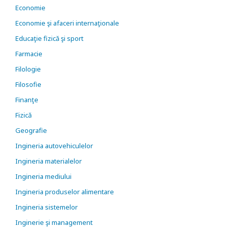
Economie
Economie şi afaceri internaţionale
Educaţie fizică şi sport
Farmacie
Filologie
Filosofie
Finanţe
Fizică
Geografie
Ingineria autovehiculelor
Ingineria materialelor
Ingineria mediului
Ingineria produselor alimentare
Ingineria sistemelor
Inginerie şi management