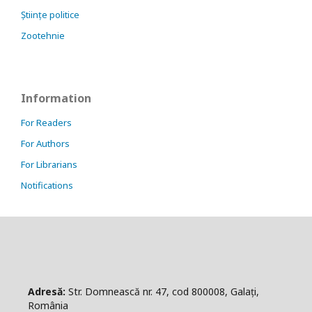
Științe politice
Zootehnie
Information
For Readers
For Authors
For Librarians
Notifications
Adresă:
Str. Domnească nr. 47, cod 800008, Galați,
România