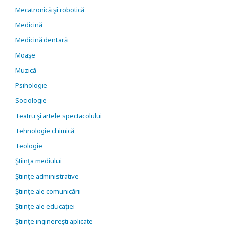
Mecatronică şi robotică
Medicină
Medicină dentară
Moaşe
Muzică
Psihologie
Sociologie
Teatru şi artele spectacolului
Tehnologie chimică
Teologie
Ştiinţa mediului
Ştiinţe administrative
Ştiinţe ale comunicării
Ştiinţe ale educaţiei
Ştiinţe inginereşti aplicate