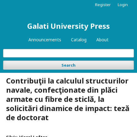
Register
Login
Galati University Press
Announcements
Catalog
About
Search
Contribuţii la calculul structurilor
navale, confecţionate din plăci
armate cu fibre de sticlă, la
solicitări dinamice de impact: teză
de doctorat