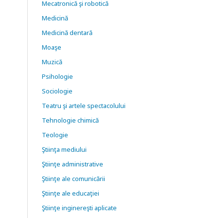
Mecatronică şi robotică
Medicină
Medicină dentară
Moaşe
Muzică
Psihologie
Sociologie
Teatru şi artele spectacolului
Tehnologie chimică
Teologie
Ştiinţa mediului
Ştiinţe administrative
Ştiinţe ale comunicării
Ştiinţe ale educaţiei
Ştiinţe inginereşti aplicate