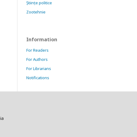
Științe politice
Zootehnie
Information
For Readers
For Authors
For Librarians
Notifications
ia