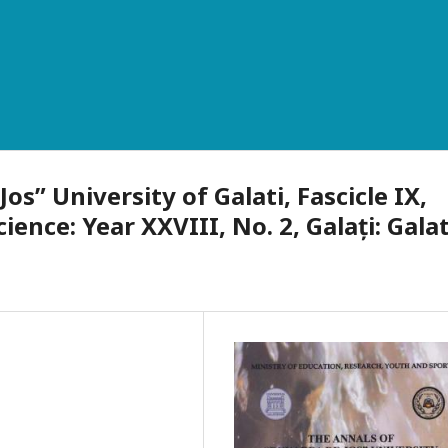
s” University of Galati, Fascicle IX,
ence: Year XXVIII, No. 2, Galați: Galat