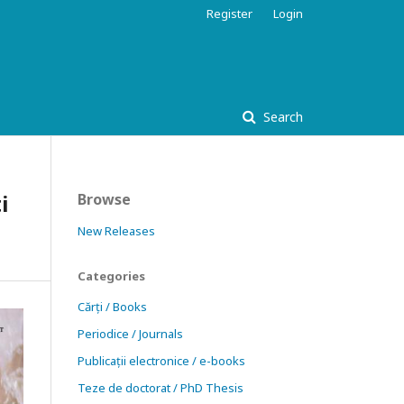
Register
Login
Search
i
Browse
New Releases
Categories
Cărți / Books
Periodice / Journals
Publicații electronice / e-books
Teze de doctorat / PhD Thesis