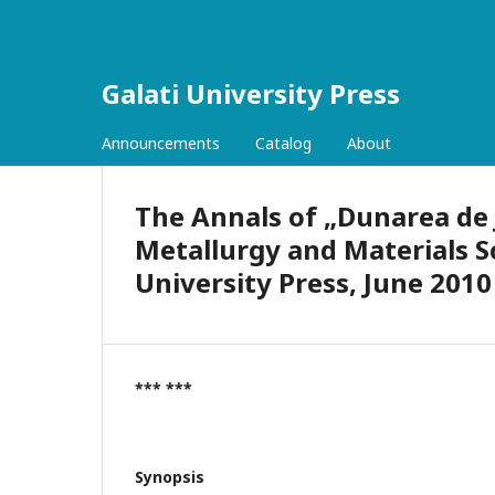
Galati University Press
Announcements
Catalog
About
The Annals of „Dunarea de Jo
Metallurgy and Materials Sci
University Press, June 2010
*** ***
Synopsis