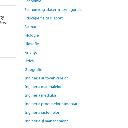
Economie
Economie şi afaceri internaţionale
ity
Educaţie fizică şi sport
nărea
Farmacie
Filologie
Filosofie
Finanţe
Fizică
Geografie
Ingineria autovehiculelor
Ingineria materialelor
Ingineria mediului
Ingineria produselor alimentare
Ingineria sistemelor
Inginerie şi management