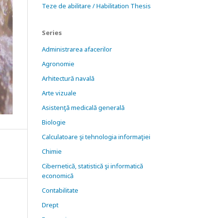
Teze de abilitare / Habilitation Thesis
Series
Administrarea afacerilor
Agronomie
Arhitectură navală
Arte vizuale
Asistenţă medicală generală
Biologie
Calculatoare şi tehnologia informaţiei
Chimie
Cibernetică, statistică şi informatică
economică
Contabilitate
Drept