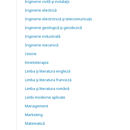
Inginerie civilă şi instalaţii
Inginerie electrică
Inginerie electronică şi telecomunicaţii
Inginerie geologică şi geodezică
Inginerie industrială
Inginerie mecanică
Istorie
Kinetoterapie
Limba şi literatura engleză
Limba şi literatura franceză
Limba şi literatura română
Limbi moderne aplicate
Management
Marketing
Matematică