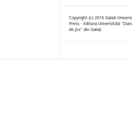
Copyright (c) 2010 Galati Univers
Press - Editura Universității "Du
de Jos" din Galați