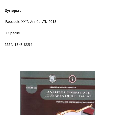
Synopsis
Fascicule XXII, Année VII, 2013
32 pagini
ISSN 1843-8334