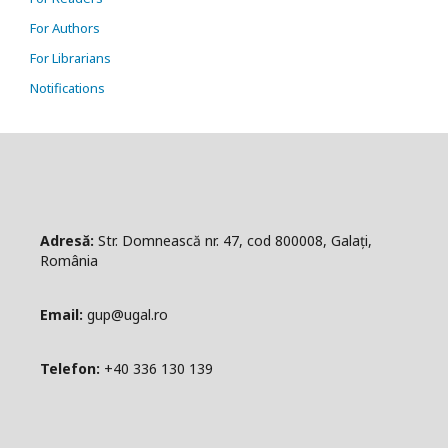
For Authors
For Librarians
Notifications
Adresă:
Str. Domnească nr. 47, cod 800008, Galați,
România
Email:
gup@ugal.ro
Telefon:
+40 336 130 139