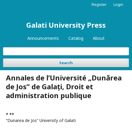
Register
Login
Galati University Press
Announcements
Catalog
About
Search
Annales de l’Université „Dunărea
de Jos” de Galați, Droit et
administration publique
* **
“Dunarea de Jos“ University of Galati