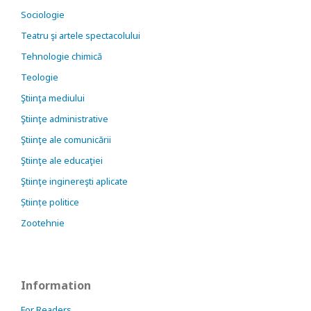
Sociologie
Teatru şi artele spectacolului
Tehnologie chimică
Teologie
Ştiinţa mediului
Ştiinţe administrative
Ştiinţe ale comunicării
Ştiinţe ale educaţiei
Ştiinţe inginereşti aplicate
Științe politice
Zootehnie
Information
For Readers