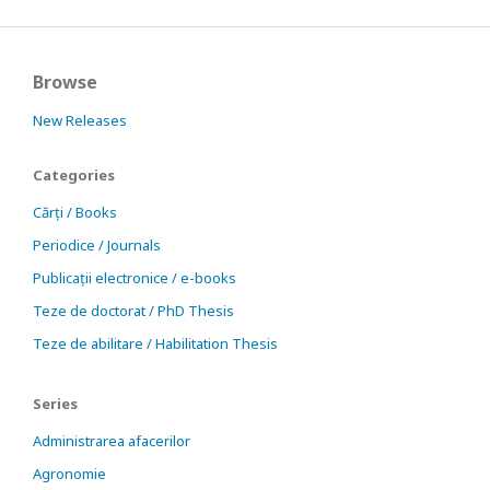
Browse
New Releases
Categories
Cărți / Books
Periodice / Journals
Publicații electronice / e-books
Teze de doctorat / PhD Thesis
Teze de abilitare / Habilitation Thesis
Series
Administrarea afacerilor
Agronomie