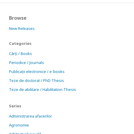
Browse
New Releases
Categories
Cărți / Books
Periodice / Journals
Publicații electronice / e-books
Teze de doctorat / PhD Thesis
Teze de abilitare / Habilitation Thesis
Series
Administrarea afacerilor
Agronomie