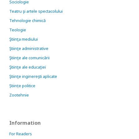
Sociologie
Teatru şi artele spectacolului
Tehnologie chimică
Teologie
Ştiinţa mediului
Ştiinţe administrative
Ştiinţe ale comunicării
Ştiinţe ale educaţiei
Ştiinţe inginereşti aplicate
Științe politice
Zootehnie
Information
For Readers