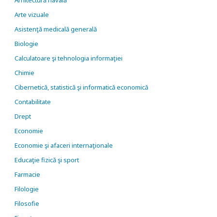
Arhitectură navală
Arte vizuale
Asistenţă medicală generală
Biologie
Calculatoare şi tehnologia informaţiei
Chimie
Cibernetică, statistică şi informatică economică
Contabilitate
Drept
Economie
Economie şi afaceri internaţionale
Educaţie fizică şi sport
Farmacie
Filologie
Filosofie