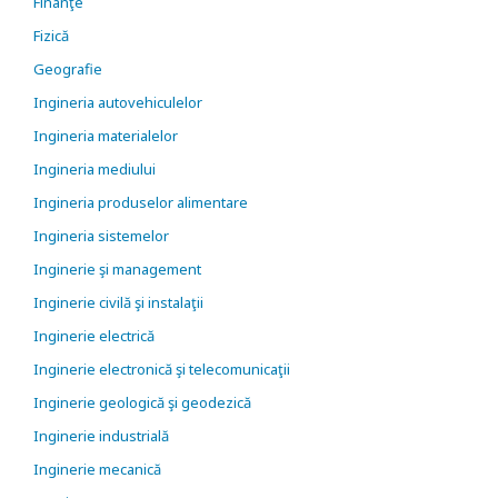
Finanţe
Fizică
Geografie
Ingineria autovehiculelor
Ingineria materialelor
Ingineria mediului
Ingineria produselor alimentare
Ingineria sistemelor
Inginerie şi management
Inginerie civilă şi instalaţii
Inginerie electrică
Inginerie electronică şi telecomunicaţii
Inginerie geologică şi geodezică
Inginerie industrială
Inginerie mecanică