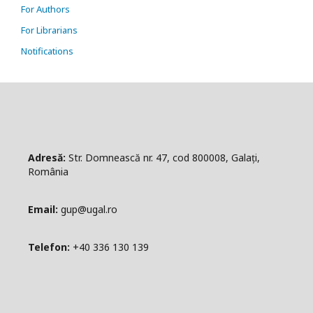
For Authors
For Librarians
Notifications
Adresă:
Str. Domnească nr. 47, cod 800008, Galați,
România
Email:
gup@ugal.ro
Telefon:
+40 336 130 139