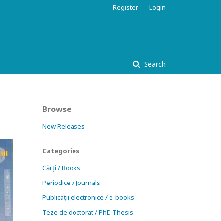
Register
Login
Search
Browse
New Releases
Categories
Cărți / Books
Periodice / Journals
Publicații electronice / e-books
Teze de doctorat / PhD Thesis