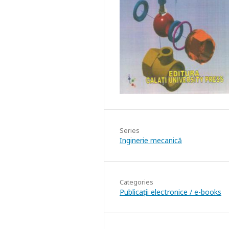
Series
Inginerie mecanică
Categories
Publicații electronice / e-books