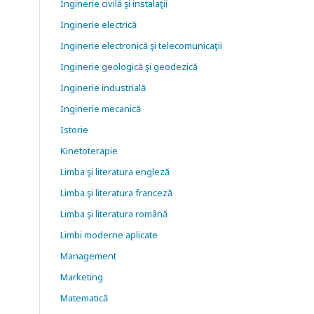
Inginerie civilă şi instalaţii
Inginerie electrică
Inginerie electronică şi telecomunicaţii
Inginerie geologică şi geodezică
Inginerie industrială
Inginerie mecanică
Istorie
Kinetoterapie
Limba şi literatura engleză
Limba şi literatura franceză
Limba şi literatura română
Limbi moderne aplicate
Management
Marketing
Matematică