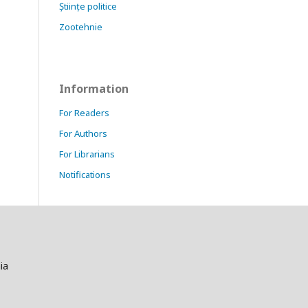
Științe politice
Zootehnie
Information
For Readers
For Authors
For Librarians
Notifications
ia