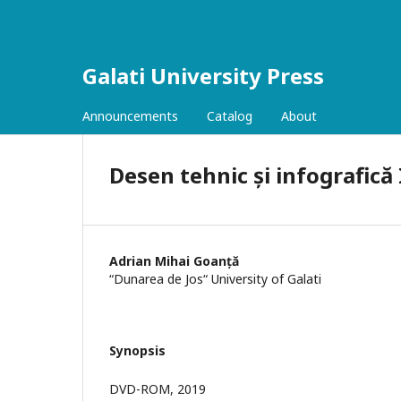
Galati University Press
Announcements
Catalog
About
Desen tehnic și infografică 
Adrian Mihai Goanță
“Dunarea de Jos“ University of Galati
Synopsis
DVD-ROM, 2019