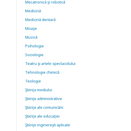
Mecatronică şi robotică
Medicină
Medicină dentară
Moaşe
Muzică
Psihologie
Sociologie
Teatru şi artele spectacolului
Tehnologie chimică
Teologie
Ştiinţa mediului
Ştiinţe administrative
Ştiinţe ale comunicării
Ştiinţe ale educaţiei
Ştiinţe inginereşti aplicate