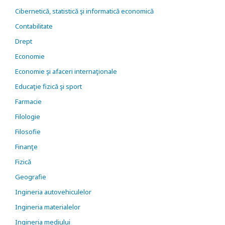
Cibernetică, statistică şi informatică economică
Contabilitate
Drept
Economie
Economie şi afaceri internaţionale
Educaţie fizică şi sport
Farmacie
Filologie
Filosofie
Finanţe
Fizică
Geografie
Ingineria autovehiculelor
Ingineria materialelor
Ingineria mediului