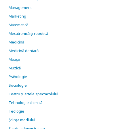
Management
Marketing
Matematică
Mecatronică şi robotică
Medicină
Medicină dentară
Moaşe
Muzică
Psihologie
Sociologie
Teatru şi artele spectacolului
Tehnologie chimică
Teologie
Ştiinţa mediului
Ştiinţe administrative