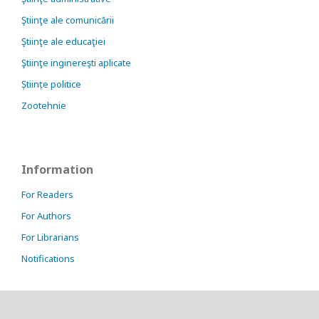
Ştiinţe ale comunicării
Ştiinţe ale educaţiei
Ştiinţe inginereşti aplicate
Științe politice
Zootehnie
Information
For Readers
For Authors
For Librarians
Notifications