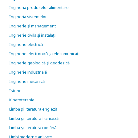
Ingineria produselor alimentare
Ingineria sistemelor
Inginerie şi management
Inginerie civilă şi instalaţii
Inginerie electrică
Inginerie electronică şi telecomunicaţii
Inginerie geologică şi geodezică
Inginerie industrială
Inginerie mecanică
Istorie
Kinetoterapie
Limba şi literatura engleză
Limba şi literatura franceză
Limba şi literatura română
Limbi moderne aplicate