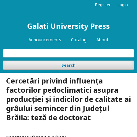
Register
Login
Galati University Press
Announcements
Catalog
About
Search
Cercetări privind influența
factorilor pedoclimatici asupra
producției și indicilor de calitate ai
grâului semincer din Județul
Brăila: teză de doctorat