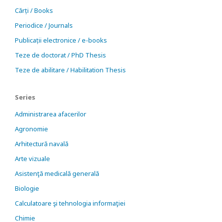
Cărți / Books
Periodice / Journals
Publicații electronice / e-books
Teze de doctorat / PhD Thesis
Teze de abilitare / Habilitation Thesis
Series
Administrarea afacerilor
Agronomie
Arhitectură navală
Arte vizuale
Asistenţă medicală generală
Biologie
Calculatoare şi tehnologia informaţiei
Chimie