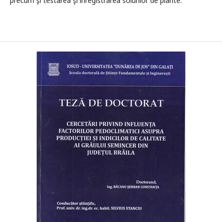
precum şi testarea şi înregistrarea soiurilor de plante.