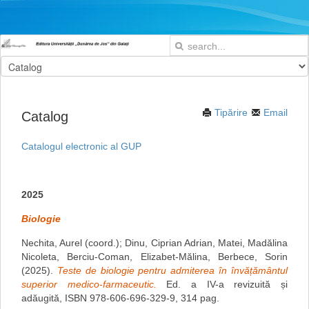
Tipărire
Email
Catalog
Catalogul electronic al GUP
2025
Biologie
Nechita, Aurel (coord.); Dinu, Ciprian Adrian, Matei, Madălina
Nicoleta, Berciu-Coman, Elizabet-Mălina, Berbece, Sorin
(2025).
Teste de biologie pentru admiterea în învățământul
superior medico-farmaceutic.
Ed. a IV-a revizuită și
adăugită, ISBN 978-606-696-329-9, 314 pag.