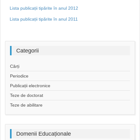
Lista publicații tipărite în anul 2012
Lista publicații tipărite în anul 2011
Categorii
Cărți
Periodice
Publicații electronice
Teze de doctorat
Teze de abilitare
Domenii
Educaționale