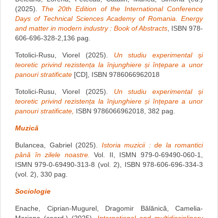
(2025).
The 20th Edition of the International Conference
Days of Technical Sciences Academy of Romania. Energy
and matter in modern industry : Book of Abstracts
, ISBN 978-
606-696-328-2,136 pag.
Totolici-Rusu, Viorel (2025).
Un studiu experimental și
teoretic privind rezistența la înjunghiere și înțepare a unor
panouri stratificate
[CD], ISBN 9786066962018
Totolici-Rusu, Viorel (2025).
Un studiu experimental și
teoretic privind rezistența la înjunghiere și înțepare a unor
panouri stratificate
,
ISBN 9786066962018, 382 pag.
Muzică
Bulancea, Gabriel (2025).
Istoria muzicii : de la romantici
până în zilele noastre.
Vol. II, ISMN 979-0-69490-060-1,
ISMN 979-0-69490-313-8 (vol. 2), ISBN 978-606-696-334-3
(vol. 2), 330 pag.
Sociologie
Enache, Ciprian-Mugurel, Dragomir Bălănică, Camelia-