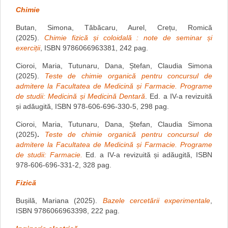
Chimie
Butan, Simona, Tăbăcaru, Aurel, Crețu, Romică
(2025).
Chimie fizică și coloidală : note de seminar și
exerciții
, ISBN 9786066963381, 242 pag.
Cioroi, Maria, Tutunaru, Dana, Ștefan, Claudia Simona
(2025).
Teste de chimie organică pentru concursul de
admitere la Facultatea de Medicină și Farmacie. Programe
de studii: Medicină și Medicină Dentară
. Ed. a IV-a revizuită
și adăugită, ISBN 978-606-696-330-5, 298 pag.
Cioroi, Maria, Tutunaru, Dana, Ștefan, Claudia Simona
(2025)
.
Teste de chimie organică pentru concursul de
admitere la Facultatea de Medicină și Farmacie. Programe
de studii: Farmacie.
Ed. a IV-a revizuită și adăugită, ISBN
978-606-696-331-2, 328 pag.
Fizică
Bușilă, Mariana (2025).
Bazele cercetării experimentale
,
ISBN 9786066963398, 222 pag.