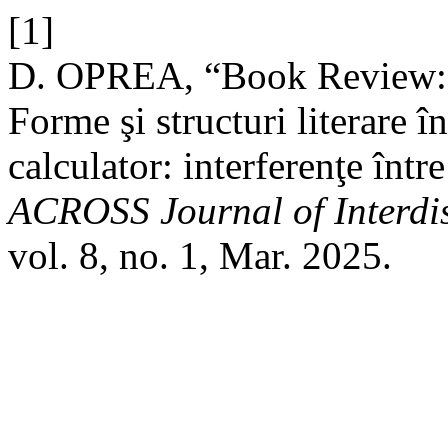
[1]
D. OPREA, “Book Review:
Forme şi structuri literare 
calculator: interferenţe între 
ACROSS Journal of Interdis
vol. 8, no. 1, Mar. 2025.