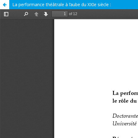
La performance théâtrale à l’aube du XXIe siècle :