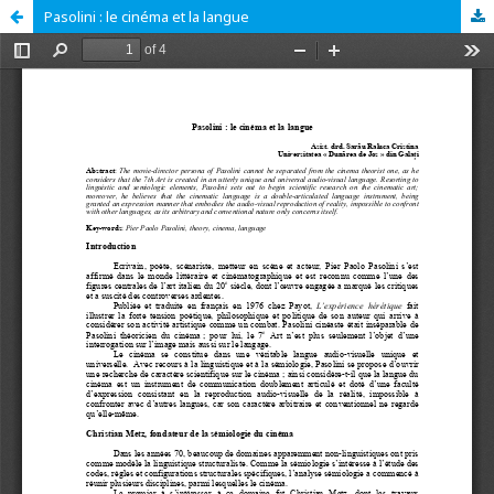
Pasolini : le cinéma et la langue