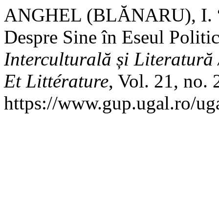
ANGHEL (BLĂNARU), I. “Ni
Despre Sine în Eseul Politi
Interculturală și Literatur
Et Littérature
, Vol. 21, no.
https://www.gup.ugal.ro/uga