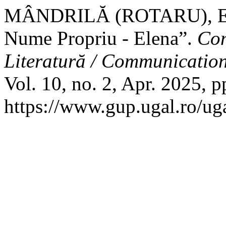
MÂNDRILĂ (ROTARU), E. “I
Nume Propriu - Elena”.
Com
Literatură / Communication 
Vol. 10, no. 2, Apr. 2025, p
https://www.gup.ugal.ro/uga