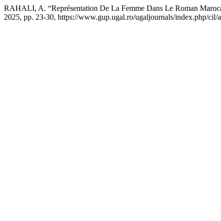
RAHALI, A. “Représentation De La Femme Dans Le Roman Marocai
2025, pp. 23-30, https://www.gup.ugal.ro/ugaljournals/index.php/cil/a