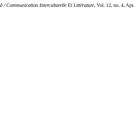
ă / Communication Interculturelle Et Littérature
, Vol. 12, no. 4, Apr.