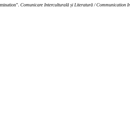
rmination”.
Comunicare Interculturală și Literatură / Communication Int