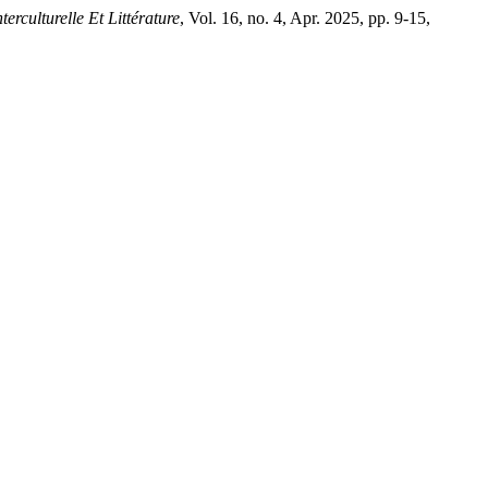
erculturelle Et Littérature
, Vol. 16, no. 4, Apr. 2025, pp. 9-15,