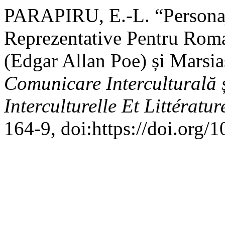
PARAPIRU, E.-L. “Personaj
Reprezentative Pentru Roma
(Edgar Allan Poe) și Marsia
Comunicare Interculturală 
Interculturelle Et Littératur
164-9, doi:https://doi.org/