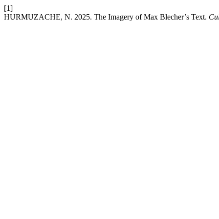
[1]
HURMUZACHE, N. 2025. The Imagery of Max Blecher’s Text.
Cul