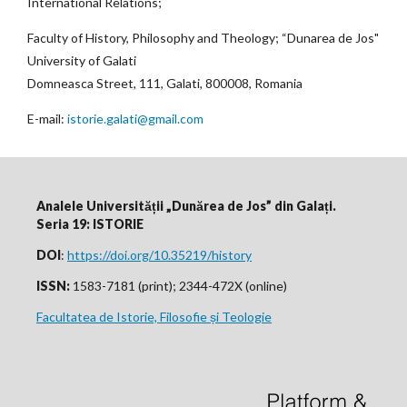
International Relations;
Faculty of History, Philosophy and Theology; “Dunarea de Jos"
University of Galati
Domneasca Street, 111, Galati, 800008, Romania
E-mail:
istorie.galati@gmail.com
Analele Universității „Dunărea de Jos” din Galați.
Seria 19: ISTORIE
DOI
:
https://doi.org/10.35219/history
ISSN:
1583-7181 (print); 2344-472X (online)
Facultatea de Istorie, Filosofie și Teologie