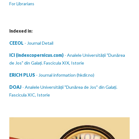
For Librarians
Indexed in:
CEEOL
- Journal Detail
ICI (indexcopernicus.com)
- Analele Universității "Dunărea
de Jos" din Galați. Fascicula XIX, Istorie
ERICH PLUS
- Journal information (hkdir.no)
DOAJ
- Analele Universității "Dunărea de Jos" din Galați.
Fascicula XIC, Istorie