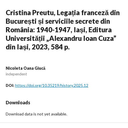
Cristina Preutu, Legația franceză din
București și serviciile secrete din
România: 1940-1947, Iași, Editura
Universității „Alexandru Ioan Cuza”
din Iași, 2023, 584 p.
Nicoleta Oana Giucă
independent
https://doi.org/10.35219/history.2025.12
DOI:
Downloads
Download data is not yet available.