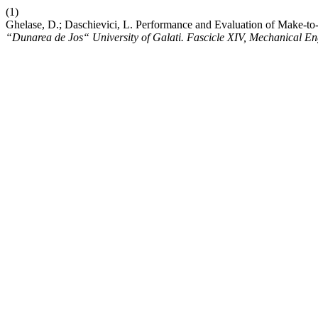
(1)
Ghelase, D.; Daschievici, L. Performance and Evaluation of Make-t
“Dunarea de Jos“ University of Galati. Fascicle XIV, Mechanical En