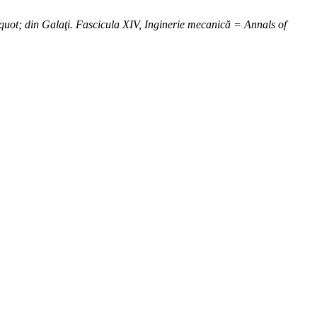
uot; din Galaţi. Fascicula XIV, Inginerie mecanică = Annals of