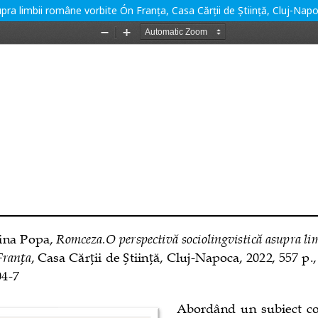
pra limbii române vorbite Ón Franța, Casa Cărții de Știință, Cluj-Na