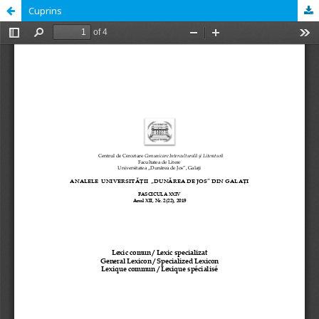
Cuprins