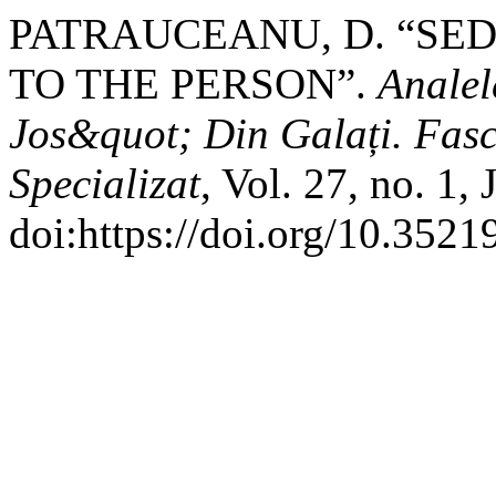
PATRAUCEANU, D. “SE
TO THE PERSON”.
Analel
Jos&quot; Din Galați. Fasc
Specializat
, Vol. 27, no. 1,
doi:https://doi.org/10.3521