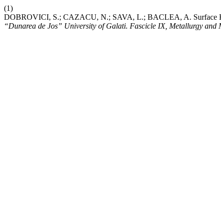
(1)
DOBROVICI, S.; CAZACU, N.; SAVA, L.; BACLEA, A. Surface Ha
“Dunarea de Jos” University of Galati. Fascicle IX, Metallurgy and 