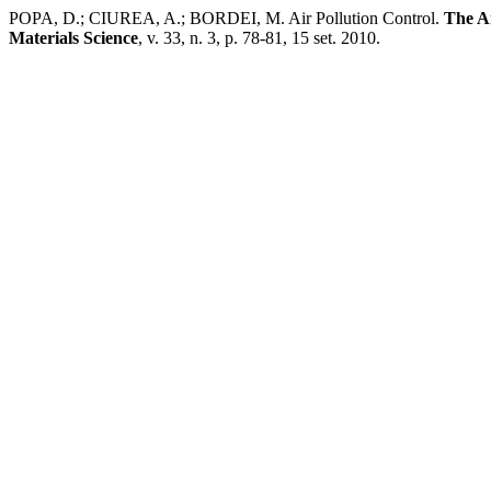
POPA, D.; CIUREA, A.; BORDEI, M. Air Pollution Control.
The An
Materials Science
, v. 33, n. 3, p. 78-81, 15 set. 2010.