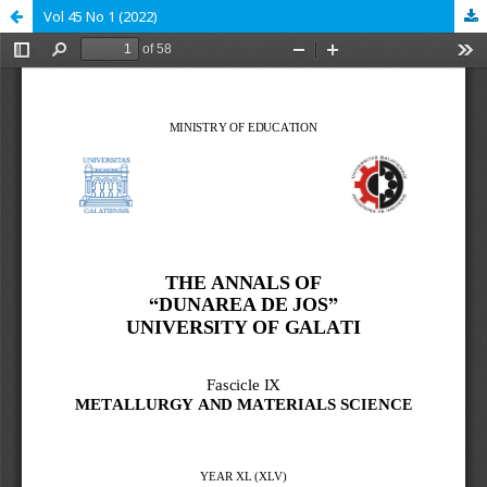
Vol 45 No 1 (2022)