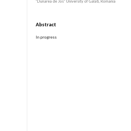
”Dunarea de Jos” University of Galati, Romania
Abstract
In progress