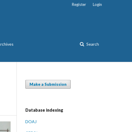
Register
Login
rchives
Search
Make a Submission
Database indexing
DOAJ