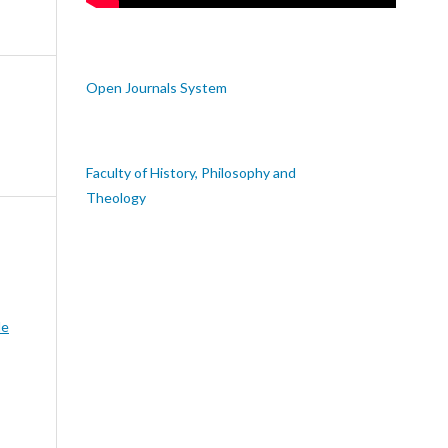
Open Journals System
Faculty of History, Philosophy and
Theology
de