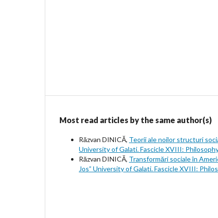
Most read articles by the same author(s)
Răzvan DINICĂ,
Teorii ale noilor structuri soci
University of Galati. Fascicle XVIII: Philosoph
Răzvan DINICĂ,
Transformări sociale în Americ
Jos” University of Galati. Fascicle XVIII: Phil