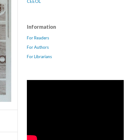
CEEOL
Information
For Readers
For Authors
For Librarians