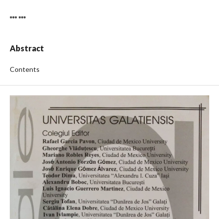
*** ***
Abstract
Contents