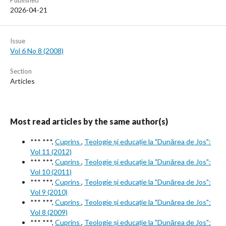
Published
2026-04-21
Issue
Vol 6 No 8 (2008)
Section
Articles
Most read articles by the same author(s)
*** ***,
Cuprins
,
Teologie și educație la "Dunărea de Jos":
Vol 11 (2012)
*** ***,
Cuprins
,
Teologie și educație la "Dunărea de Jos":
Vol 10 (2011)
*** ***,
Cuprins
,
Teologie și educație la "Dunărea de Jos":
Vol 9 (2010)
*** ***,
Cuprins
,
Teologie și educație la "Dunărea de Jos":
Vol 8 (2009)
*** ***,
Cuprins
,
Teologie și educație la "Dunărea de Jos":