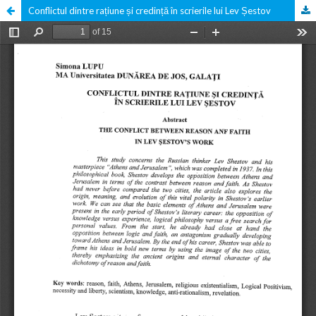
Conflictul dintre rațiune și credință în scrierile lui Lev Șestov